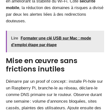
en améliorant la stabilité du Wi‑Fi. Côté
sécurité
mobile
, la réduction des domaines à risques a divisé
par deux les alertes liées à des redirections
douteuses.
Lire
Formater une clé USB sur Mac : mode
d'emploi étape par étape
Mise en œuvre sans
frictions inutiles
Démarre par un proof of concept : installe Pi-hole sur
un Raspberry Pi, branche-le au réseau, déclare-le
comme DNS primaire sur le routeur. Observe durant
une semaine : volume d’annonces bloquées, sites
cassés, plaintes des utilisateurs. Ajoute ensuite des