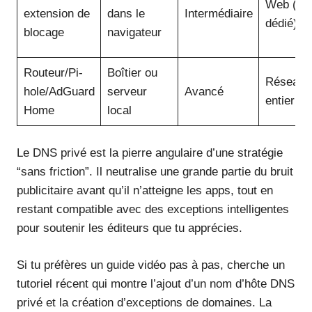
Web (prof
extension de
dans le
Intermédiaire
dédié)
blocage
navigateur
Routeur/Pi-
Boîtier ou
Réseau
hole/AdGuard
serveur
Avancé
entier
Home
local
Le DNS privé est la pierre angulaire d’une stratégie
“sans friction”. Il neutralise une grande partie du bruit
publicitaire avant qu’il n’atteigne les apps, tout en
restant compatible avec des exceptions intelligentes
pour soutenir les éditeurs que tu apprécies.
Si tu préfères un guide vidéo pas à pas, cherche un
tutoriel récent qui montre l’ajout d’un nom d’hôte DNS
privé et la création d’exceptions de domaines. La