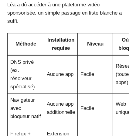
Léa a dû accéder à une plateforme vidéo
sponsorisée, un simple passage en liste blanche a
suffi.
Installation
Où ça
Méthode
Niveau
requise
bloque
DNS privé
Réseau
(ex.
Aucune app
Facile
(toutes
résolveur
apps)
spécialisé)
Navigateur
Aucune app
Web
avec
Facile
additionnelle
uniquem
bloqueur natif
Firefox +
Extension