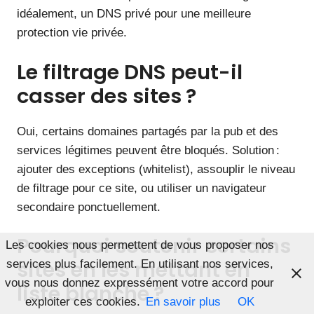
idéalement, un DNS privé pour une meilleure
protection vie privée.
Le filtrage DNS peut-il
casser des sites ?
Oui, certains domaines partagés par la pub et des
services légitimes peuvent être bloqués. Solution :
ajouter des exceptions (whitelist), assouplir le niveau
de filtrage pour ce site, ou utiliser un navigateur
secondaire ponctuellement.
Pourquoi soutenir certains
Les cookies nous permettent de vous proposer nos
sites en les mettant en
services plus facilement. En utilisant nos services,
vous nous donnez expressément votre accord pour
liste blanche ?
exploiter ces cookies.
En savoir plus
OK