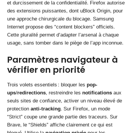
et durcissement de la confidentialité. Firefox autorise
des extensions puissantes, dont uBlock Origin, pour
une approche chirurgicale du blocage. Samsung
Internet propose des “content blockers” officiels.
Cette pluralité permet d’adapter l’arsenal à chaque
usage, sans tomber dans le piège de l’app inconnue.
Paramètres navigateur à
vérifier en priorité
Trois volets essentiels : bloquer les
pop-
ups
/
redirections
, restreindre les
notifications
aux
seuls sites de confiance, activer un niveau élevé de
protection
anti-tracking
. Sur Firefox, un mode
“Strict” coupe une grande partie des traceurs. Sur
Brave, le “Shields” affiche clairement ce qui est
bloqué. Utilise la
navigation privée
pour les