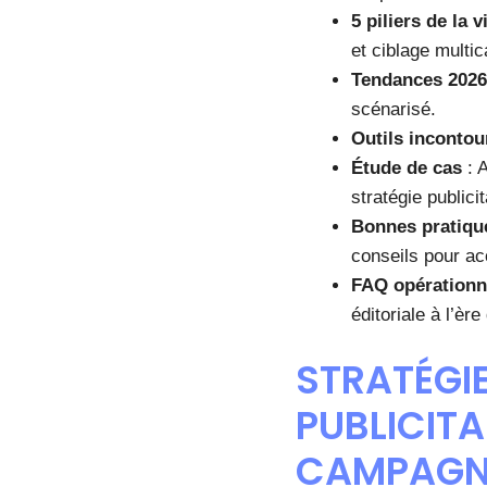
5 piliers de la vi
et ciblage multic
Tendances 2026
scénarisé.
Outils incontou
Étude de cas
: 
stratégie publici
Bonnes pratiqu
conseils pour ac
FAQ opérationn
éditoriale à l’ère
STRATÉGIE
PUBLICITA
CAMPAGNE