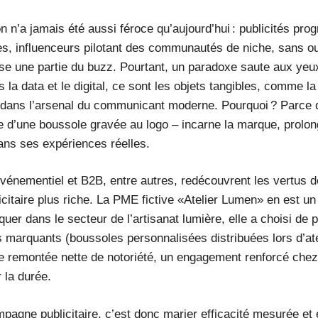
ion n’a jamais été aussi féroce qu’aujourd’hui : publicités pr
s, influenceurs pilotant des communautés de niche, sans oub
se une partie du buzz. Pourtant, un paradoxe saute aux yeux
 la data et le digital, ce sont les objets tangibles, comme l
 dans l’arsenal du communicant moderne. Pourquoi ? Parce qu
e d’une boussole gravée au logo – incarne la marque, prolong
ans ses expériences réelles.
vénementiel et B2B, entre autres, redécouvrent les vertus 
icitaire plus riche. La PME fictive «Atelier Lumen» en est un
uer dans le secteur de l’artisanat lumière, elle a choisi d
s marquants (boussoles personnalisées distribuées lors d’atel
e remontée nette de notoriété, un engagement renforcé chez
r la durée.
pagne publicitaire, c’est donc marier efficacité mesurée et