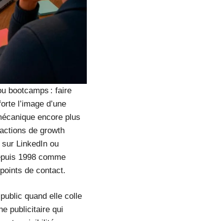
ou bootcamps : faire
forte l’image d’une
 mécanique encore plus
 actions de growth
 sur LinkedIn ou
 depuis 1998 comme
 points de contact.
 public quand elle colle
e publicitaire qui