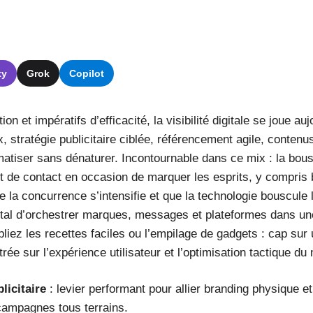
ty
Grok
Copilot
on et impératifs d’efficacité, la visibilité digitale se joue au
, stratégie publicitaire ciblée, référencement agile, contenus
atiser sans dénaturer. Incontournable dans ce mix : la bouss
 de contact en occasion de marquer les esprits, y compris bi
 la concurrence s’intensifie et que la technologie bouscule 
t vital d’orchestrer marques, messages et plateformes dans un
bliez les recettes faciles ou l’empilage de gadgets : cap sur 
trée sur l’expérience utilisateur et l’optimisation tactique d
licitaire
: levier performant pour allier branding physique et 
campagnes tous terrains.