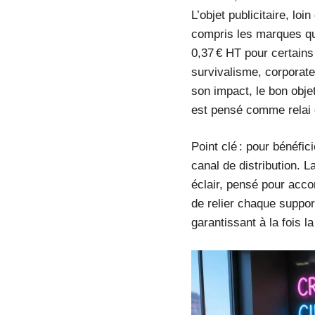
L’objet publicitaire, lo
compris les marques qu
0,37 € HT pour certain
survivalisme, corporate
son impact, le bon objet
est pensé comme relai d
Point clé : pour bénéfici
canal de distribution. L
éclair, pensé pour acco
de relier chaque support
garantissant à la fois l