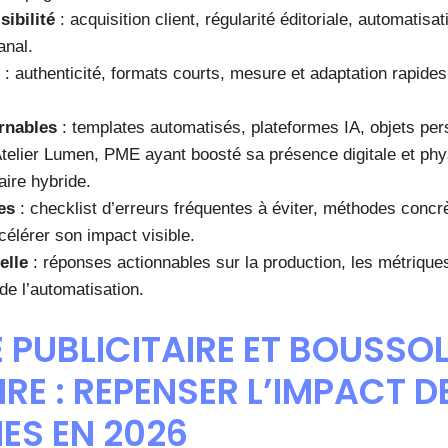
sibilité
: acquisition client, régularité éditoriale, automatisat
anal.
: authenticité, formats courts, mesure et adaptation rapides,
rnables
: templates automatisés, plateformes IA, objets per
Atelier Lumen, PME ayant boosté sa présence digitale et ph
taire hybride.
es
: checklist d’erreurs fréquentes à éviter, méthodes concr
célérer son impact visible.
elle
: réponses actionnables sur la production, les métriques
 de l’automatisation.
 PUBLICITAIRE ET BOUSSO
IRE : REPENSER L’IMPACT D
S EN 2026