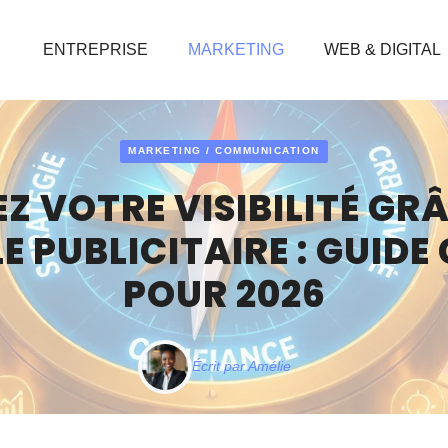
ENTREPRISE
MARKETING
WEB & DIGITAL
MARKETING / COMMUNICATION
Z VOTRE VISIBILITÉ GRÂ
E PUBLICITAIRE : GUIDE
POUR 2026
Écrit par
Amélie