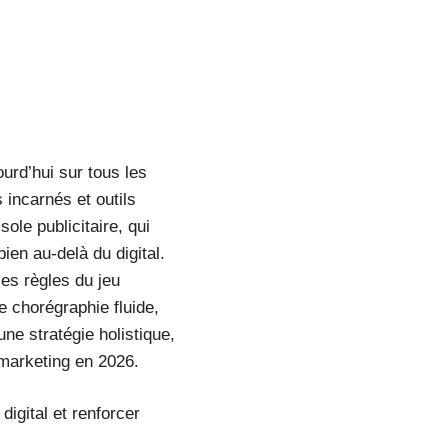
jourd’hui sur tous les
 incarnés et outils
ole publicitaire, qui
en au-delà du digital.
les règles du jeu
e chorégraphie fluide,
une stratégie holistique,
u marketing en 2026.
digital et renforcer