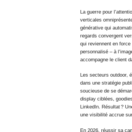
La guerre pour l’attent
verticales omniprésente
générative qui automati
regards convergent vers
qui reviennent en force
personnalisé – à l’imag
accompagne le client d
Les secteurs outdoor, é
dans une stratégie publ
soucieuse de se démarq
display ciblées, goodie
LinkedIn. Résultat ? Un
une visibilité accrue su
En 2026, réussir sa cam