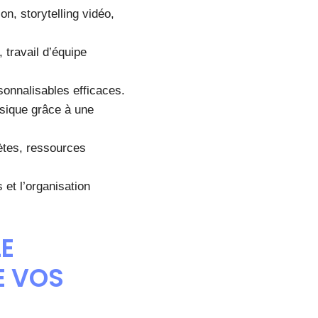
ion, storytelling vidéo,
 travail d’équipe
sonnalisables efficaces.
ysique grâce à une
ètes, ressources
 et l’organisation
LE
E VOS