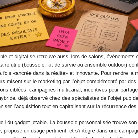
gible et digital se retrouve aussi lors de salons, événements 
itaire utile (boussole, kit de survie ou ensemble outdoor) con
 fois «ancrée dans la réalité» et innovante. Pour rendre la
urs misent sur le marketing par l’objet complémenté par des
tions ciblées, campagnes multicanal, incentives pour partage
ybride, déjà observé chez des spécialistes de l’objet pub
iser l’acquisition tout en capitalisant sur la récurrence des
écueil du gadget jetable. La boussole personnalisée trouve son
ue, propose un usage pertinent, et s’intègre dans une campagn