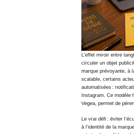
L’effet miroir entre tan
circuler un objet public
marque prévoyante, à la
scalable, certains acte
automatisées : notifica
Instagram. Ce modèle h
Vegea, permet de pérenn
Le vrai défi : éviter l’
à l’identité de la marq