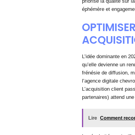
priorise la qualité sur l
éphémère et engagemen
OPTIMISER 
ACQUISIT
L’idée dominante en 20
qu’elle devienne un ren
frénésie de diffusion, 
l’agence digitale chevro
L’acquisition client pa
partenaires) attend une 
Lire
Comment reconna