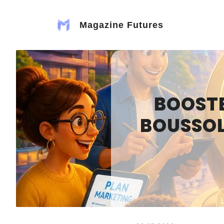
Aller
au
Magazine Futures
contenu
BOOSTE
BOUSSOL