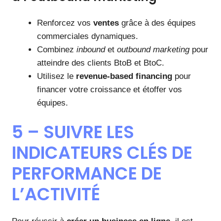
Renforcez vos
ventes
grâce à des équipes
commerciales dynamiques.
Combinez
inbound
et
outbound marketing
pour
atteindre des clients BtoB et BtoC.
Utilisez le
revenue-based financing
pour
financer votre croissance et étoffer vos
équipes.
5 – SUIVRE LES
INDICATEURS CLÉS DE
PERFORMANCE DE
L’ACTIVITÉ