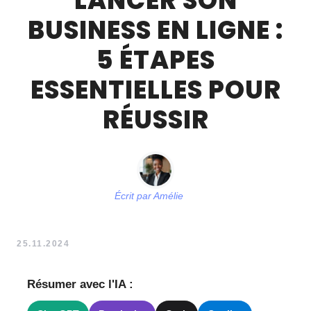
LANCER SON
BUSINESS EN LIGNE :
5 ÉTAPES
ESSENTIELLES POUR
RÉUSSIR
Écrit par
Amélie
25.11.2024
Résumer avec l'IA :