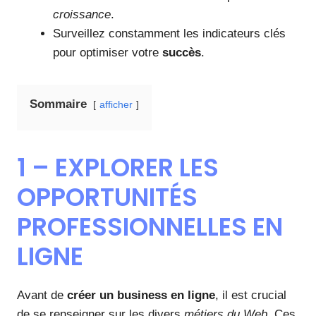
croissance
.
Surveillez constamment les indicateurs clés
pour optimiser votre
succès
.
Sommaire
afficher
1 – EXPLORER LES
OPPORTUNITÉS
PROFESSIONNELLES EN
LIGNE
Avant de
créer un business en ligne
, il est crucial
de se renseigner sur les divers
métiers du Web
. Ces