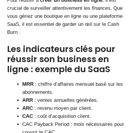
Pour réussir à
créer un business en ligne
, il est
crucial de surveiller attentivement les
finances
. Que
vous gériez une
boutique en ligne
ou une plateforme
SaaS, il est essentiel de garder un œil sur le Cash
Burn .
Les indicateurs clés pour
réussir son business en
ligne : exemple du SaaS
MRR
: chiffre d’affaires mensuel basé sur les
abonnements.
ARR
: ventes annuelles générées.
ARC
: revenu moyen par client.
CAC
: coût d’acquisition client.
CAC Payback Period : mois nécessaires pour
couvrir le CAC.