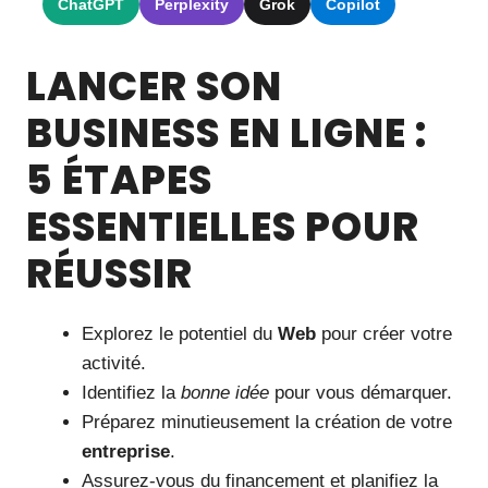
ChatGPT
Perplexity
Grok
Copilot
LANCER SON
BUSINESS EN LIGNE :
5 ÉTAPES
ESSENTIELLES POUR
RÉUSSIR
Explorez le potentiel du
Web
pour créer votre
activité.
Identifiez la
bonne idée
pour vous démarquer.
Préparez minutieusement la création de votre
entreprise
.
Assurez-vous du financement et planifiez la