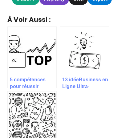
À Voir Aussi :
5 compétences
13 idéeBusiness en
pour réussir
Ligne Ultra-
comme consultant
Rentables pour
indépendant en
2025
2025