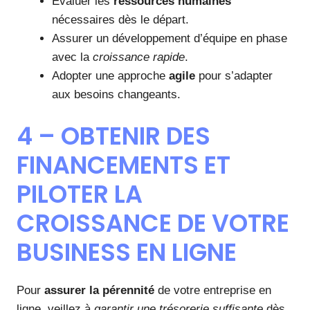
Évaluer les
ressources humaines
nécessaires dès le départ.
Assurer un développement d’équipe en phase
avec la
croissance rapide
.
Adopter une approche
agile
pour s’adapter
aux besoins changeants.
4 – OBTENIR DES
FINANCEMENTS ET
PILOTER LA
CROISSANCE DE VOTRE
BUSINESS EN LIGNE
Pour
assurer la pérennité
de votre entreprise en
ligne, veillez à
garantir une trésorerie suffisante
dès