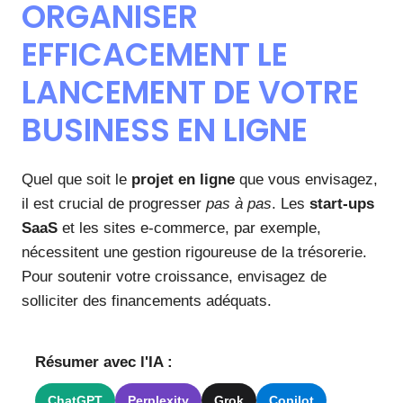
ORGANISER
EFFICACEMENT LE
LANCEMENT DE VOTRE
BUSINESS EN LIGNE
Quel que soit le
projet en ligne
que vous envisagez,
il est crucial de progresser
pas à pas
. Les
start-ups
SaaS
et les sites e-commerce, par exemple,
nécessitent une gestion rigoureuse de la trésorerie.
Pour soutenir votre croissance, envisagez de
solliciter des financements adéquats.
Résumer avec l'IA :
ChatGPT
Perplexity
Grok
Copilot