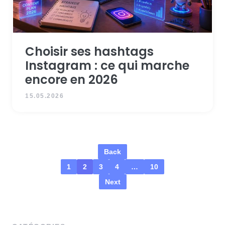
Choisir ses hashtags
Instagram : ce qui marche
encore en 2026
15.05.2026
Back
1
2
3
4
…
10
Next