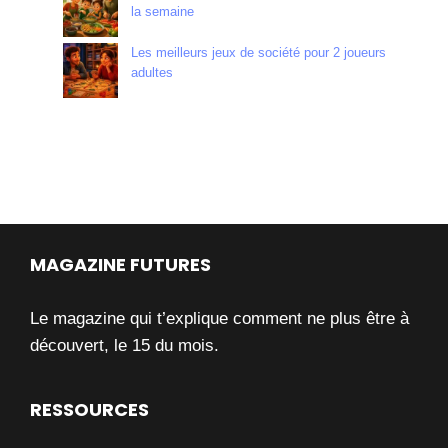
la semaine
Les meilleurs jeux de société pour 2 joueurs
adultes
MAGAZINE FUTURES
Le magazine qui t’explique comment ne plus être à
découvert, le 15 du mois.
RESSOURCES