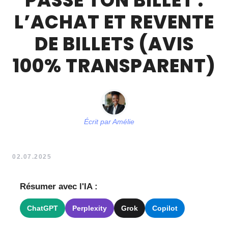
PASSE TON BILLET :
L’ACHAT ET REVENTE
DE BILLETS (AVIS
100% TRANSPARENT)
Écrit par
Amélie
02.07.2025
Résumer avec l'IA :
ChatGPT
Perplexity
Grok
Copilot