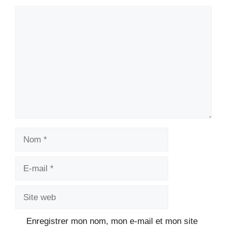
Commentaire
Nom
E-
mail
Site
web
Enregistrer mon nom, mon e-mail et mon site