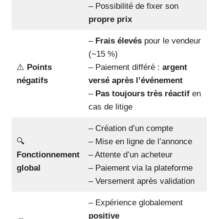
– Possibilité de fixer son
propre prix
–
Frais élevés
pour le vendeur
(~15 %)
⚠️
Points
– Paiement différé :
argent
négatifs
versé après l’événement
–
Pas toujours très réactif
en
cas de litige
– Création d’un compte
🔍
– Mise en ligne de l’annonce
Fonctionnement
– Attente d’un acheteur
global
– Paiement via la plateforme
– Versement après validation
– Expérience globalement
positive