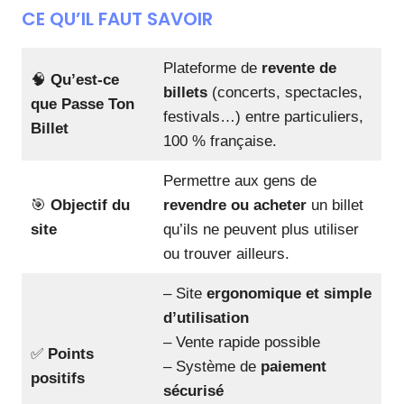
CE QU’IL FAUT SAVOIR
Plateforme de
revente de
🧠
Qu’est-ce
billets
(concerts, spectacles,
que Passe Ton
festivals…) entre particuliers,
Billet
100 % française.
Permettre aux gens de
🎯
Objectif du
revendre ou acheter
un billet
site
qu’ils ne peuvent plus utiliser
ou trouver ailleurs.
– Site
ergonomique et simple
d’utilisation
– Vente rapide possible
✅
Points
– Système de
paiement
positifs
sécurisé