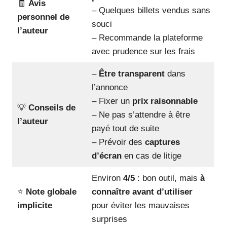
🧾
Avis
– Quelques billets vendus sans
personnel de
souci
l’auteur
– Recommande la plateforme
avec prudence sur les frais
–
Être transparent
dans
l’annonce
– Fixer un
prix raisonnable
💡
Conseils de
– Ne pas s’attendre à être
l’auteur
payé tout de suite
– Prévoir des
captures
d’écran
en cas de litige
Environ
4/5
: bon outil, mais
à
⭐
Note globale
connaître avant d’utiliser
implicite
pour éviter les mauvaises
surprises