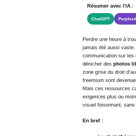
Résumer avec l'IA :
ChatGPT
Perplexi
Perdre une heure à trou
jamais été aussi vaste
communication sur les 
dénicher des
photos li
zone grise du droit d’a
freemium sont devenues 
Mais ces ressources cac
exigences plus ou moin
visuel foisonnant, sans
En bref :