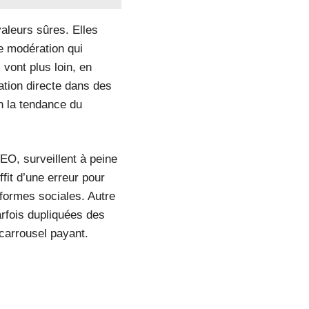
valeurs sûres. Elles
e modération qui
 vont plus loin, en
ation directe dans des
 la tendance du
EO, surveillent à peine
fit d’une erreur pour
eformes sociales. Autre
arfois dupliquées des
 carrousel payant.