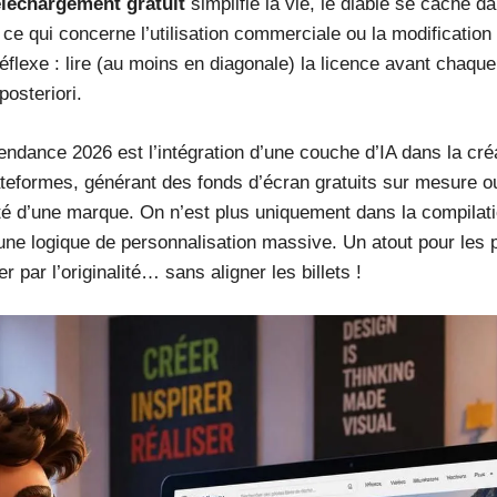
éléchargement gratuit
simplifie la vie, le diable se cache d
e qui concerne l’utilisation commerciale ou la modification 
éflexe : lire (au moins en diagonale) la licence avant chaque
osteriori.
tendance 2026 est l’intégration d’une couche d’IA dans la cré
ateformes, générant des fonds d’écran gratuits sur mesure o
ité d’une marque. On n’est plus uniquement dans la compilat
une logique de personnalisation massive. Un atout pour les 
 par l’originalité… sans aligner les billets !