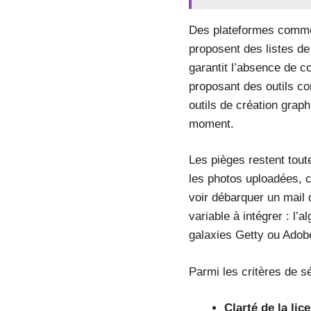
Des plateformes com
proposent des listes de
garantit l’absence de co
proposant des outils co
outils de création grap
moment.
Les pièges restent tout
les photos uploadées, ce
voir débarquer un mail 
variable à intégrer : l
galaxies Getty ou Adobe.
Parmi les critères de sé
Clarté de la lic