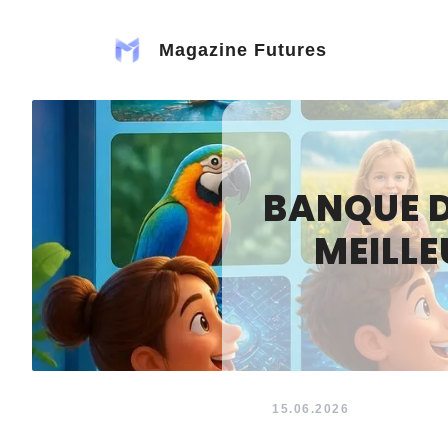
Aller
au
Magazine Futures
contenu
BANQUE D
MEILLE
15.06.2026