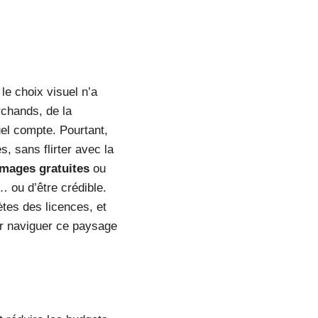
le choix visuel n’a
rchands, de la
el compte. Pourtant,
, sans flirter avec la
mages gratuites
ou
 ou d’être crédible.
tes des licences, et
ur naviguer ce paysage