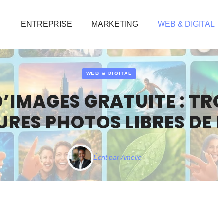
ENTREPRISE
MARKETING
WEB & DIGITAL
WEB & DIGITAL
’IMAGES GRATUITE : TR
URES PHOTOS LIBRES DE
Écrit par
Amélie