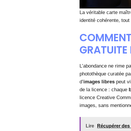
La véritable carte maîtr
identité cohérente, tou
COMMENT 
GRATUITE 
L’abondance ne rime pas
photothèque curatée par
d’
images libres
peut vi
de la licence : chaque
licence Creative Commo
images, sans mentionner
Lire
Récupérer des 