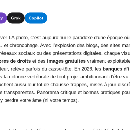
ty
Grok
Copilot
ver LA photo, c’est aujourd’hui le paradoxe d’une époque où 
… et chronophage. Avec l’explosion des blogs, des sites ma
réseaux sociaux ou des présentations digitales, chaque visu
bres de droits
et des
images gratuites
vraiment exploitables
uteur, relève parfois du casse-tête. En 2026, les
banques d’i
la colonne vertébrale de tout projet ambitionnant d’être vu…
hent aussi leur lot de chausse-trappes, mises à jour discrè
s transparentes. Panorama critique et bonnes pratiques po
 y perdre votre âme (ni votre temps).