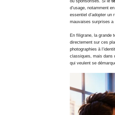
ou sponsorisés. Si le
t
d’usage, notamment en c
essentiel d’adopter un r
mauvaises surprises a p
En filigrane, la grande 
directement sur ces pl
photographies à l’ident
classiques, mais dans 
qui veulent se démarquer