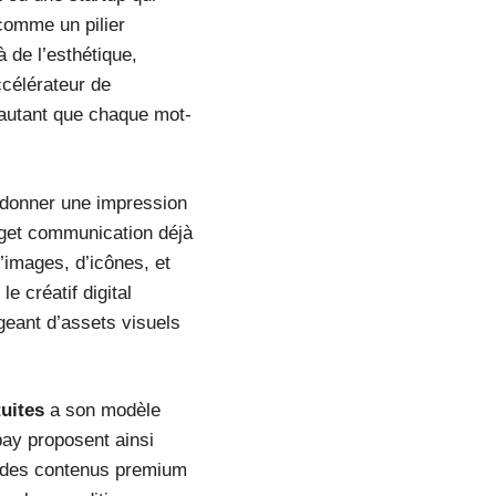
comme un pilier
 de l’esthétique,
célérateur de
e autant que chaque mot-
, donner une impression
udget communication déjà
d’images, d’icônes, et
e créatif digital
geant d’assets visuels
uites
a son modèle
ay proposent ainsi
rs des contenus premium