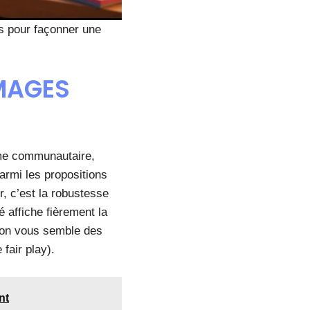
es pour façonner une
MAGES
orme communautaire,
armi les propositions
r, c’est la robustesse
 affiche fièrement la
bon vous semble des
fair play).
nt