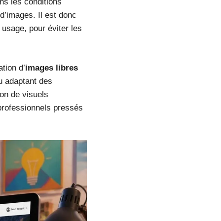
ans les conditions
d’images. Il est donc
 usage, pour éviter les
ation d’
images libres
u adaptant des
ion de visuels
professionnels pressés