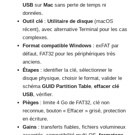
USB
sur
Mac
sans perte de temps ni
données.
Outil clé
:
Utilitaire de disque
(macOS
récent), avec alternative Terminal pour les cas
complexes.
Format compatible Windows
: exFAT par
défaut, FAT32 pour les périphériques très
anciens.
Étapes
: identifier la clé, sélectionner le
disque physique, choisir le format, valider le
schéma
GUID Partition Table
,
effacer clé
USB
, vérifier.
Pièges
: limite 4 Go de FAT32, clé non
reconnue, bouton « Effacer » grisé, protection
en écriture.
Gains
: transferts fiables, fichiers volumineux