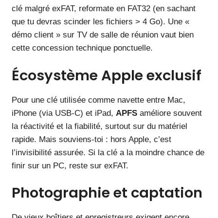
clé malgré exFAT, reformate en FAT32 (en sachant
que tu devras scinder les fichiers > 4 Go). Une «
démo client » sur TV de salle de réunion vaut bien
cette concession technique ponctuelle.
Écosystème Apple exclusif
Pour une clé utilisée comme navette entre Mac,
iPhone (via USB‑C) et iPad,
APFS
améliore souvent
la réactivité et la fiabilité, surtout sur du matériel
rapide. Mais souviens-toi : hors Apple, c’est
l’invisibilité assurée. Si la clé a la moindre chance de
finir sur un PC, reste sur exFAT.
Photographie et captation
De vieux boîtiers et enregistreurs exigent encore