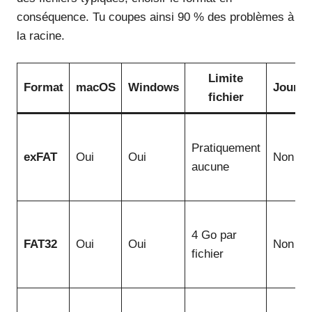
conséquence. Tu coupes ainsi 90 % des problèmes à
la racine.
Limite
Format
macOS
Windows
Journa
fichier
Pratiquement
exFAT
Oui
Oui
Non
aucune
4 Go par
FAT32
Oui
Oui
Non
fichier