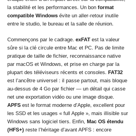
la stabilité et les performances. Un bon
format
compatible Windows
évite un aller-retour inutile
entre le studio, le bureau et la salle de réunion.
Commençons par le cadrage.
exFAT
est la valeur
sûre si la clé circule entre Mac et PC. Pas de limite
pratique de taille de fichier, reconnaissance native
par macOS et Windows, et prise en charge par la
plupart des téléviseurs récents et consoles.
FAT32
est l’ancêtre universel : il passe partout, mais bloque
au-dessus de 4 Go par fichier — un détail qui casse
net une exportation vidéo ou une image disque.
APFS
est le format moderne d’Apple, excellent pour
les SSD et les usages « full Apple », mais illisible sur
Windows sans logiciel tiers. Enfin,
Mac OS étendu
(HFS+)
reste l’héritage d’avant APFS : encore