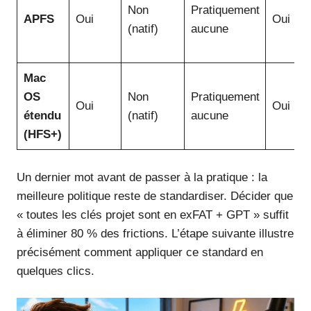
Non
Pratiquement
APFS
Oui
Oui
(natif)
aucune
Mac
OS
Non
Pratiquement
Oui
Oui
étendu
(natif)
aucune
(HFS+)
Un dernier mot avant de passer à la pratique : la
meilleure politique reste de standardiser. Décider que
« toutes les clés projet sont en exFAT + GPT » suffit
à éliminer 80 % des frictions. L’étape suivante illustre
précisément comment appliquer ce standard en
quelques clics.