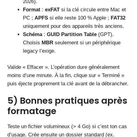
2026).
Format
:
exFAT
si la clé circule entre Mac et
PC ;
APFS
si elle reste 100 % Apple ;
FAT32
uniquement pour des appareils très anciens.
Schéma
:
GUID Partition Table
(GPT).
Choisis
MBR
seulement si un périphérique
legacy l’exige.
Valide « Effacer ». L’opération dure généralement
moins d’une minute. À la fin, clique sur « Terminé »
puis éjecte proprement la clé avant de la débrancher.
5) Bonnes pratiques après
formatage
Teste un fichier volumineux (> 4 Go) si c’est ton cas
d’usage. Crée ensuite un dossier standard (ex.