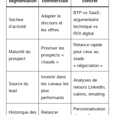
segmentation
commerciale
concret
BTP vs SaaS :
Adapter le
Secteur
argumentaire
discours et
d’activité
technique vs
les offres
ROI digital
Relance rapide
Prioriser les
Maturité du
pour ceux au
prospects «
prospect
stade
chauds »
« négociation »
Investir dans
Analyses de
Source du
les canaux les
retours LinkedIn,
lead
plus
salons, emailing
performants
Personnalisation
Historique des
Relancer