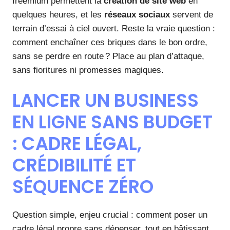
freemium permettent la
création de site web
en
quelques heures, et les
réseaux sociaux
servent de
terrain d’essai à ciel ouvert. Reste la vraie question :
comment enchaîner ces briques dans le bon ordre,
sans se perdre en route ? Place au plan d’attaque,
sans fioritures ni promesses magiques.
LANCER UN BUSINESS
EN LIGNE SANS BUDGET
: CADRE LÉGAL,
CRÉDIBILITÉ ET
SÉQUENCE ZÉRO
Question simple, enjeu crucial : comment poser un
cadre légal propre sans dépenser, tout en bâtissant