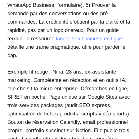
WhatsApp Business, formulaire). 5) Prouver la
demande par des conversations ou des pré-
commandes. La crédibilité s’obtient par la clarté et la
rapidité, pas par un logo onéreux. Pour un guide
terrain, la ressource
lancer son business en ligne
détaille une trame pragmatique, utile pour garder le
cap.
Exemple fil rouge : Nina, 28 ans, ex-assistante
marketing. Compétente en rédaction et en outils IA,
elle choisit la micro-entreprise. Démarches en ligne,
SIRET en poche. Page unique sur Google Sites avec
trois services packagés (audit SEO express,
optimisation de fiches produits, scripts vidéo shorts).
Bouton de réservation Calendly, email professionnel
propre, portfolio succinct sur Notion. Elle publie trois
posts LinkedIn offrant des checklists concrètes,