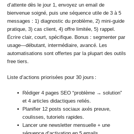
d’attente dès le jour 1, envoyez un email de
bienvenue soigné, puis une séquence utile de 3 à 5
messages : 1) diagnostic du problème, 2) mini-guide
pratique, 3) cas client, 4) offre limitée, 5) rappel.
Écrire clair, court, spécifique. Bonus : segmenter par
usage—débutant, intermédiaire, avancé. Les
automatisations sont offertes par la plupart des outils
free tiers.
Liste d’actions priorisées pour 30 jours :
Rédiger 4 pages SEO “problème → solution”
et 4 articles didactiques reliés.
Planifier 12 posts sociaux axés preuve,
coulisses, tutoriels rapides.
Lancer une newsletter mensuelle + une
séquence d’activation en 5 emails.