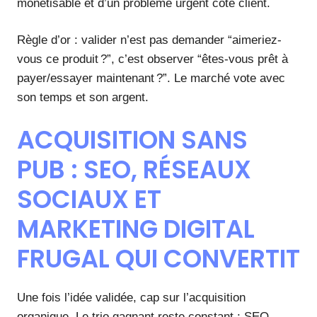
monétisable et d’un problème urgent côté client.
Règle d’or : valider n’est pas demander “aimeriez-
vous ce produit ?”, c’est observer “êtes-vous prêt à
payer/essayer maintenant ?”. Le marché vote avec
son temps et son argent.
ACQUISITION SANS
PUB : SEO, RÉSEAUX
SOCIAUX ET
MARKETING DIGITAL
FRUGAL QUI CONVERTIT
Une fois l’idée validée, cap sur l’acquisition
organique. Le trio gagnant reste constant : SEO