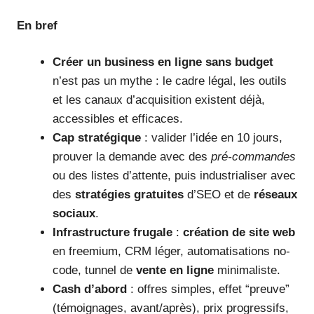
En bref
Créer un business en ligne sans budget
n’est pas un mythe : le cadre légal, les outils
et les canaux d’acquisition existent déjà,
accessibles et efficaces.
Cap stratégique
: valider l’idée en 10 jours,
prouver la demande avec des
pré-commandes
ou des listes d’attente, puis industrialiser avec
des
stratégies gratuites
d’SEO et de
réseaux
sociaux
.
Infrastructure frugale
:
création de site web
en freemium, CRM léger, automatisations no-
code, tunnel de
vente en ligne
minimaliste.
Cash d’abord
: offres simples, effet “preuve”
(témoignages, avant/après), prix progressifs,