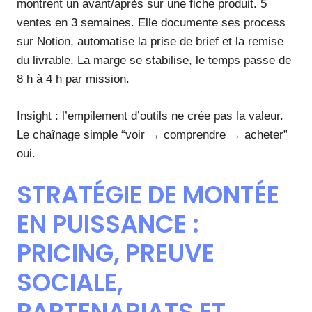
montrent un avant/après sur une fiche produit. 5
ventes en 3 semaines. Elle documente ses process
sur Notion, automatise la prise de brief et la remise
du livrable. La marge se stabilise, le temps passe de
8 h à 4 h par mission.
Insight : l’empilement d’outils ne crée pas la valeur.
Le chaînage simple “voir → comprendre → acheter”
oui.
STRATÉGIE DE MONTÉE
EN PUISSANCE :
PRICING, PREUVE
SOCIALE,
PARTENARIATS ET