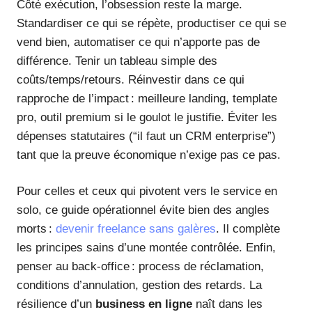
Côté exécution, l’obsession reste la marge.
Standardiser ce qui se répète, productiser ce qui se
vend bien, automatiser ce qui n’apporte pas de
différence. Tenir un tableau simple des
coûts/temps/retours. Réinvestir dans ce qui
rapproche de l’impact : meilleure landing, template
pro, outil premium si le goulot le justifie. Éviter les
dépenses statutaires (“il faut un CRM enterprise”)
tant que la preuve économique n’exige pas ce pas.
Pour celles et ceux qui pivotent vers le service en
solo, ce guide opérationnel évite bien des angles
morts :
devenir freelance sans galères
. Il complète
les principes sains d’une montée contrôlée. Enfin,
penser au back-office : process de réclamation,
conditions d’annulation, gestion des retards. La
résilience d’un
business en ligne
naît dans les