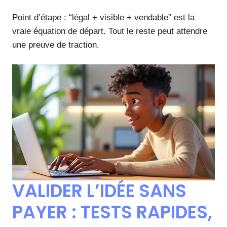
Point d’étape : “légal + visible + vendable” est la
vraie équation de départ. Tout le reste peut attendre
une preuve de traction.
VALIDER L’IDÉE SANS
PAYER : TESTS RAPIDES,