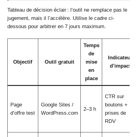
Tableau de décision éclair : l’outil ne remplace pas le
jugement, mais il l’accélère. Utilise le cadre ci-
dessous pour arbitrer en 7 jours maximum.
Temps
de
Indicateur
Objectif
Outil gratuit
mise
d’impact
en
place
CTR sur
Page
Google Sites /
boutons +
2–3 h
d’offre test
WordPress.com
prises de
RDV