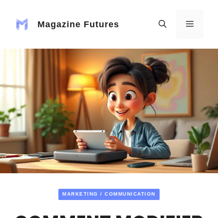
Aller
au
Magazine Futures
MENU
contenu
MARKETING / COMMUNICATION