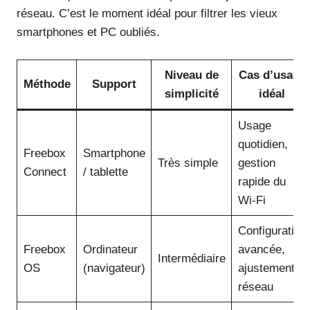
réseau. C’est le moment idéal pour filtrer les vieux
smartphones et PC oubliés.
Niveau de
Cas d’usage
Méthode
Support
simplicité
idéal
Usage
quotidien,
Freebox
Smartphone
Très simple
gestion
Connect
/ tablette
rapide du
Wi-Fi
Configuration
Freebox
Ordinateur
avancée,
Intermédiaire
OS
(navigateur)
ajustements
réseau