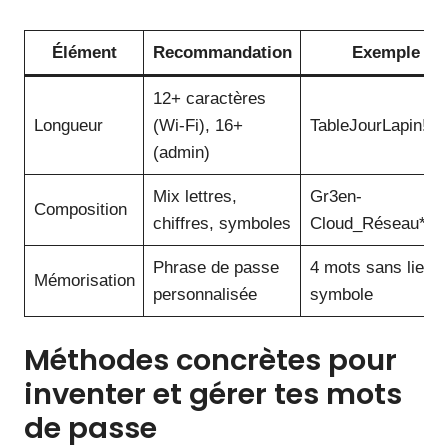
Élément
Recommandation
Exemple
12+ caractères
Longueur
(Wi-Fi), 16+
TableJourLapin!20
(admin)
Mix lettres,
Gr3en-
Composition
chiffres, symboles
Cloud_Réseau*
Phrase de passe
4 mots sans lien +
Mémorisation
personnalisée
symbole
Méthodes concrètes pour
inventer et gérer tes mots
de passe