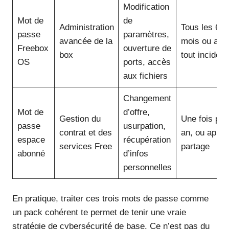
Modification
Mot de
de
Administration
Tous les 6
passe
paramètres,
avancée de la
mois ou apr
Freebox
ouverture de
box
tout incident
OS
ports, accès
aux fichiers
Changement
Mot de
d’offre,
Gestion du
Une fois par
passe
usurpation,
contrat et des
an, ou après
espace
récupération
services Free
partage
abonné
d’infos
personnelles
En pratique, traiter ces trois mots de passe comme
un pack cohérent te permet de tenir une vraie
stratégie de cybersécurité de base. Ce n’est pas du