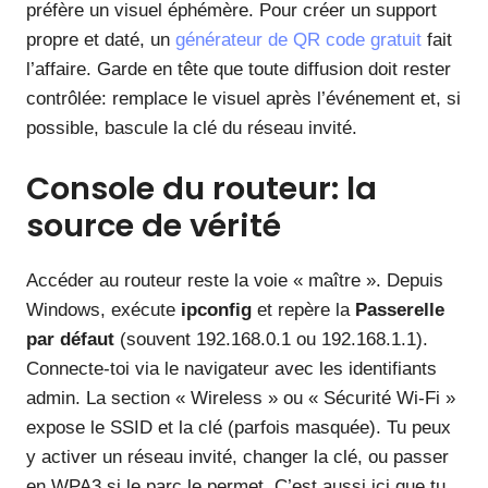
préfère un visuel éphémère. Pour créer un support
propre et daté, un
générateur de QR code gratuit
fait
l’affaire. Garde en tête que toute diffusion doit rester
contrôlée: remplace le visuel après l’événement et, si
possible, bascule la clé du réseau invité.
Console du routeur: la
source de vérité
Accéder au routeur reste la voie « maître ». Depuis
Windows, exécute
ipconfig
et repère la
Passerelle
par défaut
(souvent 192.168.0.1 ou 192.168.1.1).
Connecte-toi via le navigateur avec les identifiants
admin. La section « Wireless » ou « Sécurité Wi‑Fi »
expose le SSID et la clé (parfois masquée). Tu peux
y activer un réseau invité, changer la clé, ou passer
en WPA3 si le parc le permet. C’est aussi ici que tu