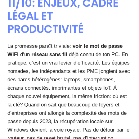
11/10: ENJEUX, CADRE
LÉGAL ET
PRODUCTIVITÉ
La promesse paraît triviale:
voir le mot de passe
WiFi
d’un
réseau sans fil
déjà connu de ton PC. En
pratique, c’est un vrai levier d’efficacité. Les équipes
nomades, les indépendants et les PME jonglent avec
des parcs hétérogènes: laptops, smartphones,
écrans connectés, imprimantes et objets IoT. À
chaque nouvel équipement, la même friction: où est
la clé? Quand on sait que beaucoup de foyers et
d’entreprises ont allongé la complexité des mots de
passe depuis 2023, la récupération locale sur
Windows devient la voie royale. Pas de détour par le
routeur, pas de reset brutal, pas d’interruption