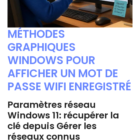
MÉTHODES
GRAPHIQUES
WINDOWS POUR
AFFICHER UN MOT DE
PASSE WIFI ENREGISTRÉ
Paramètres réseau
Windows 11: récupérer la
clé depuis Gérer les
réseaux connus