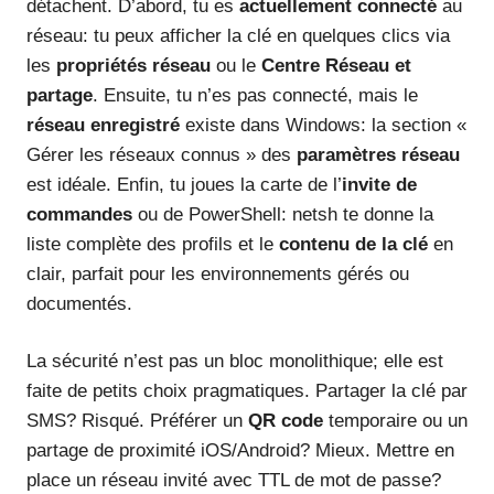
détachent. D’abord, tu es
actuellement connecté
au
réseau: tu peux afficher la clé en quelques clics via
les
propriétés réseau
ou le
Centre Réseau et
partage
. Ensuite, tu n’es pas connecté, mais le
réseau enregistré
existe dans Windows: la section «
Gérer les réseaux connus » des
paramètres réseau
est idéale. Enfin, tu joues la carte de l’
invite de
commandes
ou de PowerShell: netsh te donne la
liste complète des profils et le
contenu de la clé
en
clair, parfait pour les environnements gérés ou
documentés.
La sécurité n’est pas un bloc monolithique; elle est
faite de petits choix pragmatiques. Partager la clé par
SMS? Risqué. Préférer un
QR code
temporaire ou un
partage de proximité iOS/Android? Mieux. Mettre en
place un réseau invité avec TTL de mot de passe?