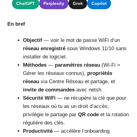
ChatGPT
Perplexity
Grok
Copilot
En bref
Objectif
— voir le mot de passe WiFi d’un
réseau enregistré
sous Windows 11/10 sans
installer de logiciel.
Méthodes
—
paramètres réseau
(Wi-Fi >
Gérer les réseaux connus),
propriétés
réseau
via Centre Réseau et partage, et
invite de commandes
avec netsh.
Sécurité WiFi
— ne récupère la clé que pour
les réseaux où tu as un droit d’accès;
privilégie le partage par
QR code
et la rotation
régulière des clés.
Productivité
— accélère l’onboarding