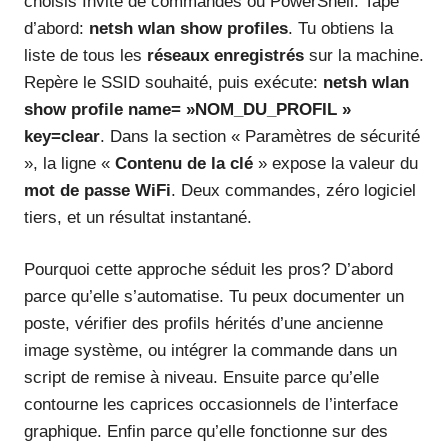
choisis Invite de commandes ou PowerShell. Tape
d’abord:
netsh wlan show profiles
. Tu obtiens la
liste de tous les
réseaux enregistrés
sur la machine.
Repère le SSID souhaité, puis exécute:
netsh wlan
show profile name= »NOM_DU_PROFIL »
key=clear
. Dans la section « Paramètres de sécurité
», la ligne «
Contenu de la clé
» expose la valeur du
mot de passe WiFi
. Deux commandes, zéro logiciel
tiers, et un résultat instantané.
Pourquoi cette approche séduit les pros? D’abord
parce qu’elle s’automatise. Tu peux documenter un
poste, vérifier des profils hérités d’une ancienne
image système, ou intégrer la commande dans un
script de remise à niveau. Ensuite parce qu’elle
contourne les caprices occasionnels de l’interface
graphique. Enfin parce qu’elle fonctionne sur des