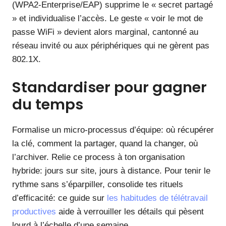
(WPA2‑Enterprise/EAP) supprime le « secret partagé
» et individualise l’accès. Le geste « voir le mot de
passe WiFi » devient alors marginal, cantonné au
réseau invité ou aux périphériques qui ne gèrent pas
802.1X.
Standardiser pour gagner
du temps
Formalise un micro‑processus d’équipe: où récupérer
la clé, comment la partager, quand la changer, où
l’archiver. Relie ce process à ton organisation
hybride: jours sur site, jours à distance. Pour tenir le
rythme sans s’éparpiller, consolide tes rituels
d’efficacité: ce guide sur
les habitudes de télétravail
productives
aide à verrouiller les détails qui pèsent
lourd à l’échelle d’une semaine.